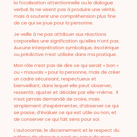
la focalisation attentionnelle ou le dialogue
verbal. Ils ne visent pas à produire une vérité,
mais à soutenir une compréhension plus fine
de ce qui se joue pour la personne.
Je veille à ne pas attribuer aux réactions
corporelles une signification qu’elles n’ont pas.
Aucune interprétation symbolique, ésotérique
ou prédictive n’est utilisée dans ma pratique.
Mon rôle n’est pas de dire ce qui serait « bon »
ou « mauvais » pour la personne, mais de créer
un cadre sécurisant, respectueux et
bienveillant, dans lequel elle peut observer,
ressentir, ajuster et décider par elle-même. Il
n’est jamais demandé de croire, mais
simplement d’expérimenter, d’observer ce qui
se passe, d’évaluer ce qui est utile ou non, et
de conserver ce qui fait sens pour soi.
L’autonomie, le discernement et le respect du
rythme de chacun.e sont au cœur de mon